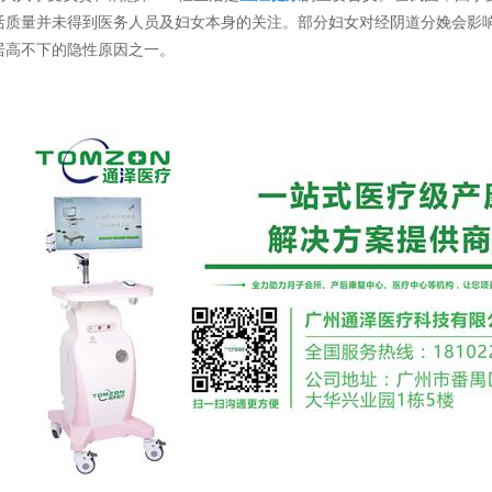
活质量并未得到医务人员及妇女本身的关注。部分妇女对经阴道分娩会影
居高不下的隐性原因之一。