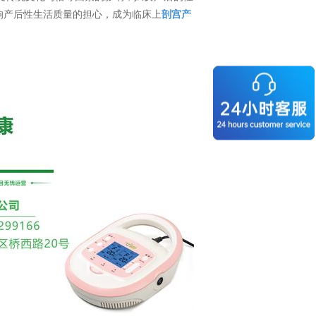
响产后性生活质量的担心，成为临床上
剖宫产