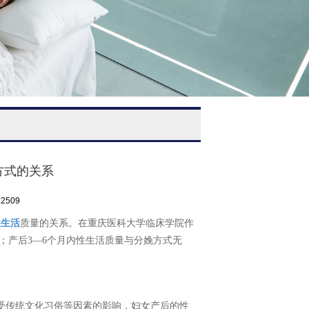
方式的关系
2509
性生活
质量的关系。在重庆医科大学临床学院作
；产后3—6个月内性生活质量与分娩方式无
受传统文化习俗等因素的影响，妇女产后的性