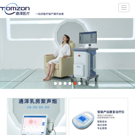
通泽首页
盆底康复设备
产后康复设备
母乳分析仪
盆底肌修复器
通泽资讯
联系通泽
首页