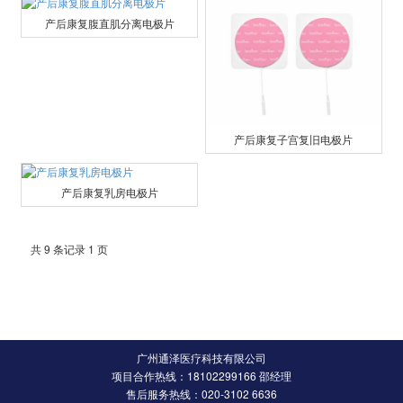
产后康复腹直肌分离电极片
产后康复子宫复旧电极片
产后康复乳房电极片
共 9 条记录 1 页
广州通泽医疗科技有限公司
项目合作热线：18102299166 邵经理
售后服务热线：020-3102 6636