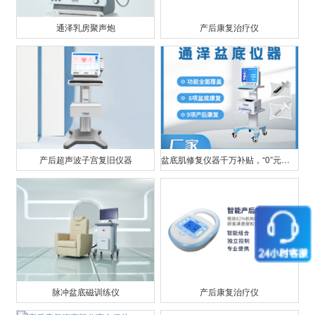
通泽乳房聚声炮
产后康复治疗仪
产后超声波子宫复旧仪器
盆底肌修复仪器千万补贴，“0”元用机，通泽天下，共渡疫情
脉冲盆底磁训练仪
产后康复治疗仪