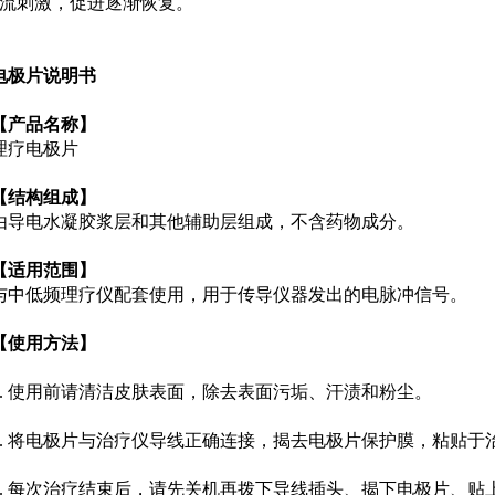
流刺激，促进逐渐恢复。
电极片说明书
【产品名称】
理疗电极片
【结构组成】
由导电水凝胶浆层和其他辅助层组成，不含药物成分。
【适用范围】
与中低频理疗仪配套使用，用于传导仪器发出的电脉冲信号。
【使用方法】
1. 使用前请清洁皮肤表面，除去表面污垢、汗渍和粉尘。
2. 将电极片与治疗仪导线正确连接，揭去电极片保护膜，粘贴
3. 每次治疗结束后，请先关机再拨下导线插头、揭下电极片、