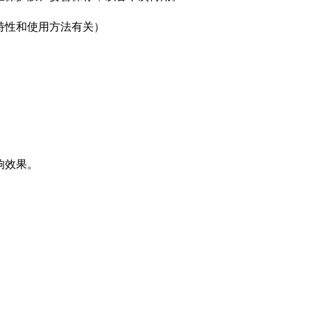
肤特性和使用方法有关）
响效果。