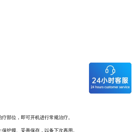
于治疗部位，即可开机进行常规治疗。
贴上保护膜、妥善保存，以备下次再用。