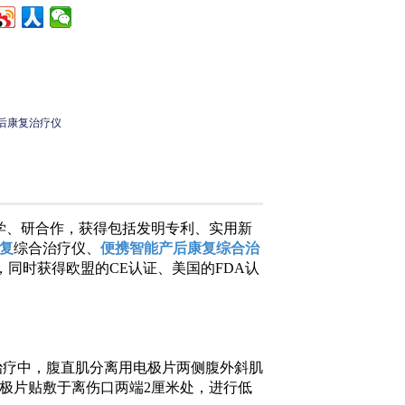
后康复治疗仪
学、研合作，获得包括发明专利、实用新
复
综合治疗仪、
便携智能产后康复综合治
，同时获得欧盟的CE认证、美国的FDA认
离治疗中，腹直肌分离用电极片两侧腹外斜肌
极片贴敷于离伤口两端2厘米处，进行低