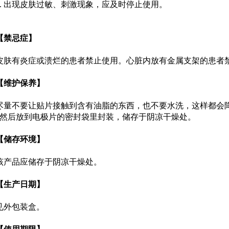
7. 出现皮肤过敏、刺激现象，应及时停止使用。
【禁忌症】
皮肤有炎症或溃烂的患者禁止使用。心脏内放有金属支架的患者
【维护保养】
尽量不要让贴片接触到含有油脂的东西，也不要水洗，这样都会
然后放到电极片的密封袋里封装，储存于阴凉干燥处。
【储存环境】
该产品应储存于阴凉干燥处。
【生产日期】
见外包装盒。