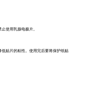
禁止使用乳腺电极片。
降低贴片的粘性。使用完后要将保护纸贴