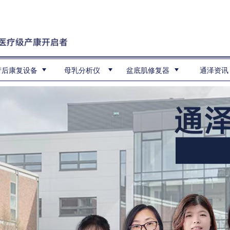
产后康复设备
母乳分析仪
盆底肌修复器
通泽资讯