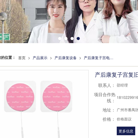
前的位置：
首页
>
产品展示
>
产后康复设备
>
产后康复子宫电极片
产后康复子宫复
联系人：
邵经理
项目合作热
181022991
线：
地址：
广州市番禺区
价格：
价格面议
更多信息