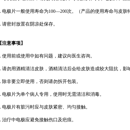
4. 电极片一般使用寿命为100—200次。（产品的使用寿命与皮
5. 请密封放置在阴凉处保存。
【注意事项】
1. 使用前或使用中如有问题，建议向医生咨询。
2. 请勿用酒精清洁皮肤，酒精清洁后会给皮肤造成较大阻抗，影
3. 除非要立即使用，否则请勿拆开包装。
4. 电极片为单个病人专用，使用时无需清洁和消毒。
5. 电极片有脏污时应与皮肤紧密、均匀接触。
6. 治疗中电极应避免接触伤口及疤痕。