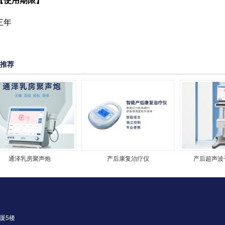
【使用期限】
三年
推荐
通泽乳房聚声炮
产后康复治疗仪
产后超声波
厦5楼